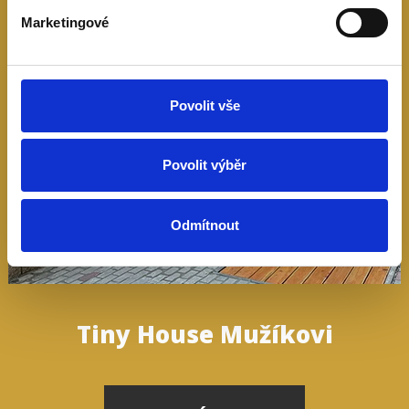
Marketingové
Povolit vše
Povolit výběr
Odmítnout
Tiny House Mužíkovi