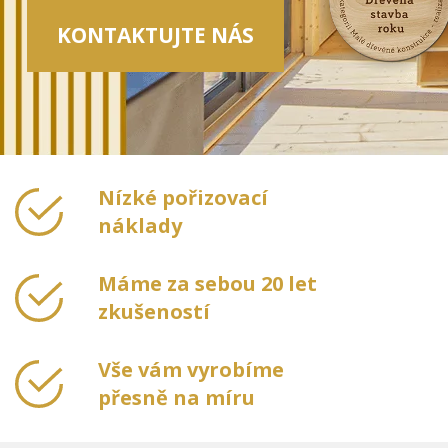
KONTAKTUJTE NÁS
Nízké pořizovací
náklady
Máme za sebou 20 let
zkušeností
Vše vám vyrobíme
přesně na míru