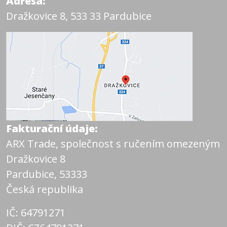
Adresa:
Dražkovice 8, 533 33 Pardubice
Fakturační údaje:
ARX Trade, společnost s ručením omezeným
Dražkovice 8
Pardubice, 53333
Česká republika
IČ: 64791271