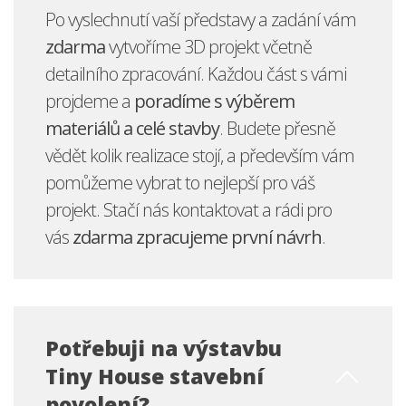
Po vyslechnutí vaší představy a zadání vám
zdarma
vytvoříme 3D projekt včetně
detailního zpracování. Každou část s vámi
projdeme a
poradíme s výběrem
materiálů a celé stavby
. Budete přesně
vědět kolik realizace
stojí,
a především vám
pomůžeme vybrat to nejlepší pro váš
projekt.
Stačí nás kontaktovat a rádi pro
vás
zdarma zpracujeme první návrh
.
Potřebuji na výstavbu
Tiny House stavební
povolení?