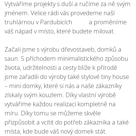
Vytváříme projekty s duší a ručíme za ně svým
jménem. Velice rádi vás provedeme naší
truhlárnou v Pardubicích a proměníme
váš nápad v místo, které budete milovat.
Začali jsme s výrobu dřevostaveb, domků a
saun. S příchodem minimalistického způsobu
života, udržitelnosti a cesty blíže k přírodě
jsme zařadili do výroby také stylové tiny house
– mini domky, které si nás a naše zákazníky
získaly svým kouzlem. Díky vlastní výrobě
vytváříme každou realizaci kompletně na
míru. Díky tomu se můžeme skvěle
přizpůsobit a vcítit do potřeb zákazníka a také
místa, kde bude váš nový domek stát.