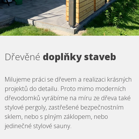
Dřevěné
doplňky staveb
Milujeme práci se dřevem a realizaci krásných
projektů do detailu. Proto mimo moderních
dřevodomků vyrábíme na míru ze dřeva také
stylové pergoly, zastřešené bezpečnostním
sklem, nebo s plným záklopem, nebo
jedinečné stylové sauny.