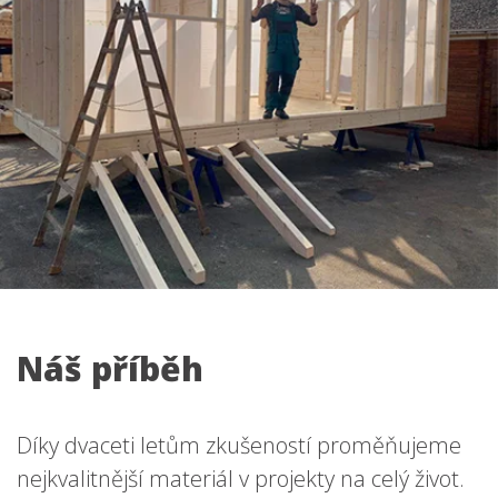
Náš příběh
Díky dvaceti letům zkušeností proměňujeme
nejkvalitnější materiál v projekty na celý život.