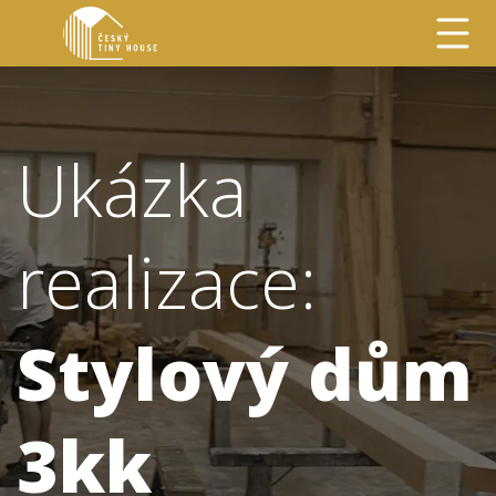
Ukázka
realizace:
Stylový dům
3kk