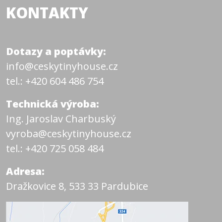
KONTAKTY
Dotazy a poptávky:
info@ceskytinyhouse.cz
tel.: +420 604 486 754
Technická výroba:
Ing. Jaroslav Charbuský
vyroba@ceskytinyhouse.cz
tel.: +420 725 058 484
Adresa:
Dražkovice 8, 533 33 Pardubice