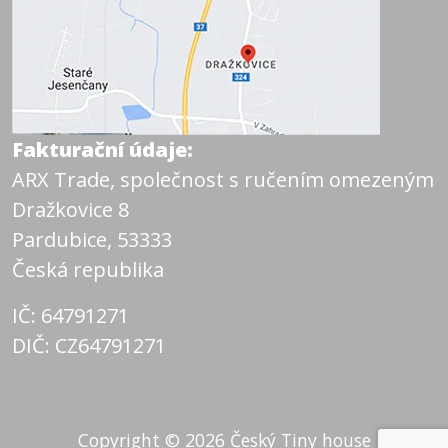
Fakturační údaje:
ARX Trade, společnost s ručením omezeným
Dražkovice 8
Pardubice, 53333
Česká republika
IČ: 64791271
DIČ: CZ64791271
Copyright © 2026
Český Tiny house