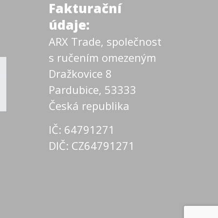
Fakturační
údaje:
ARX Trade, společnost
s ručením omezeným
Dražkovice 8
Pardubice, 53333
Česká republika
IČ: 64791271
DIČ: CZ64791271