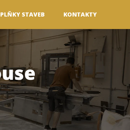
PLŇKY STAVEB
KONTAKTY
ouse