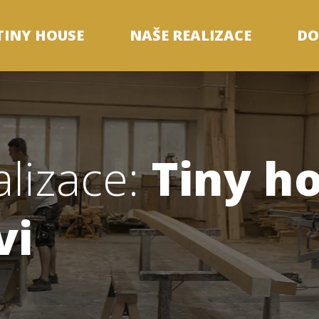
TINY HOUSE
NAŠE REALIZACE
DO
alizace:
Tiny h
vi