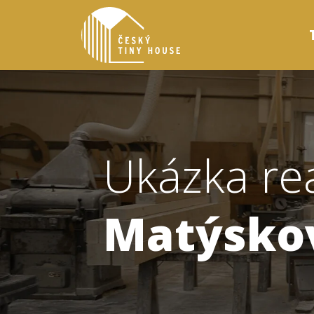
Ukázka re
Matýsko