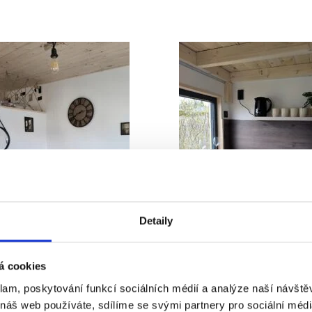
Detaily
á cookies
klam, poskytování funkcí sociálních médií a analýze naší návšt
 náš web používáte, sdílíme se svými partnery pro sociální média